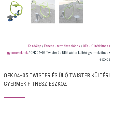
Kezdőlap
/
Fitness - termékcsaládok
/
OFK - Kültéri fitness
gyermekeknek
/ OFK 04+05 Twister és Ülő twister kültéri gyermek fitnesz
eszköz
OFK 04+05 TWISTER ÉS ÜLŐ TWISTER KÜLTÉRI
GYERMEK FITNESZ ESZKÖZ