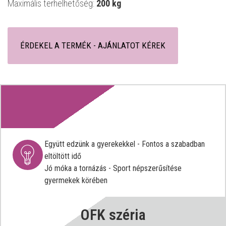
Maximális terhelhetőség:
200 kg
ÉRDEKEL A TERMÉK - AJÁNLATOT KÉREK
Együtt edzünk a gyerekekkel - Fontos a szabadban
eltöltött idő
Jó móka a tornázás - Sport népszerűsítése
gyermekek körében
OFK széria