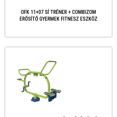
OFK 11+07 SÍ TRÉNER + COMBIZOM
ERŐSÍTŐ GYERMEK FITNESZ ESZKÖZ