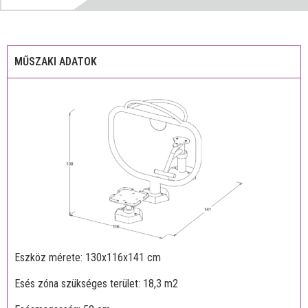
MŰSZAKI ADATOK
Eszköz mérete: 130x116x141 cm
Esés zóna szükséges terület: 18,3 m2