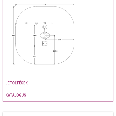
LETÖLTÉSEK
KATALÓGUS