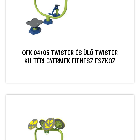
OFK 04+05 TWISTER ÉS ÜLŐ TWISTER
KÜLTÉRI GYERMEK FITNESZ ESZKÖZ