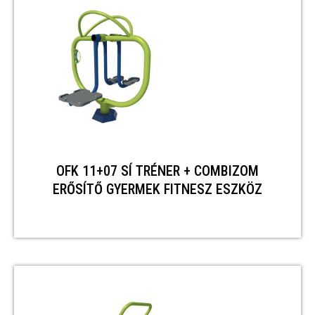
OFK 11+07 SÍ TRÉNER + COMBIZOM
ERŐSÍTŐ GYERMEK FITNESZ ESZKÖZ