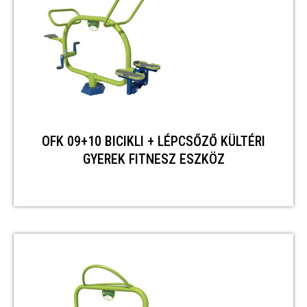
OFK 09+10 BICIKLI + LÉPCSŐZŐ KÜLTÉRI
GYEREK FITNESZ ESZKÖZ