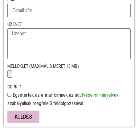
ÜZENET
MELLÉKLET (MAXIMÁLIS MÉRET 10 MB)
GDPR
Egyetértek az e-mail címnek az
adatvédelmi irányelvek
szabályainak megfelelő feldolgozásával.
KÜLDÉS