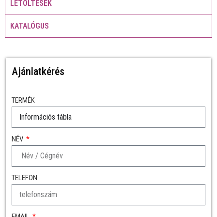
LETÖLTÉSEK
KATALÓGUS
Ajánlatkérés
TERMÉK
NÉV
TELEFON
EMAIL