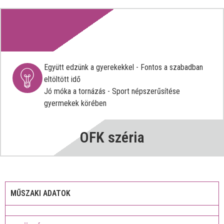
Együtt edzünk a gyerekekkel - Fontos a szabadban
eltöltött idő
Jó móka a tornázás - Sport népszerűsítése
gyermekek körében
OFK széria
MŰSZAKI ADATOK