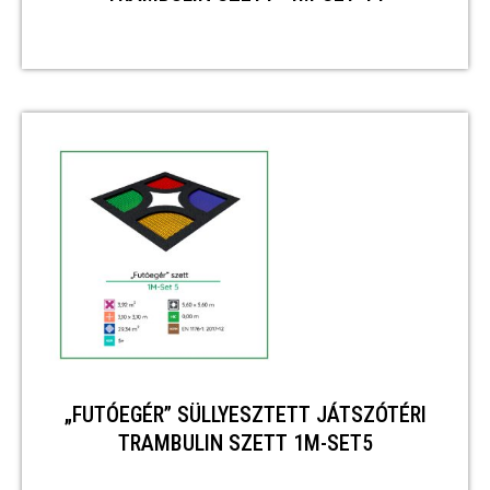
„FUTÓEGÉR” SÜLLYESZTETT JÁTSZÓTÉRI
TRAMBULIN SZETT 1M-SET5