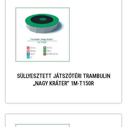
SÜLLYESZTETT JÁTSZÓTÉRI TRAMBULIN
„NAGY KRÁTER” 1M-T150R