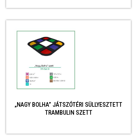
„NAGY BOLHA” JÁTSZÓTÉRI SÜLLYESZTETT
TRAMBULIN SZETT