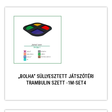
„BOLHA” SÜLLYESZTETT JÁTSZÓTÉRI
TRAMBULIN SZETT -1M-SET4