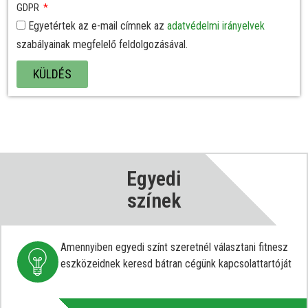
GDPR
Egyetértek az e-mail címnek az
adatvédelmi irányelvek
szabályainak megfelelő feldolgozásával.
KÜLDÉS
Egyedi
színek
Amennyiben egyedi színt szeretnél választani fitnesz
eszközeidnek keresd bátran cégünk kapcsolattartóját