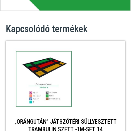
Kapcsolódó termékek
„ORÁNGUTÁN” JÁTSZÓTÉRI SÜLLYESZTETT
TRAMBULIN SZETT -1M-SET 14