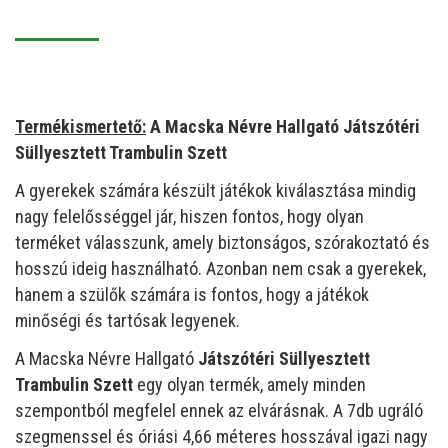
Termékismertető:
A Macska Névre Hallgató Játszótéri
Süllyesztett Trambulin Szett
A gyerekek számára készült játékok kiválasztása mindig
nagy felelősséggel jár, hiszen fontos, hogy olyan
terméket válasszunk, amely biztonságos, szórakoztató és
hosszú ideig használható. Azonban nem csak a gyerekek,
hanem a szülők számára is fontos, hogy a játékok
minőségi és tartósak legyenek.
A Macska Névre Hallgató
Játszótéri Süllyesztett
Trambulin Szett
egy olyan termék, amely minden
szempontból megfelel ennek az elvárásnak. A 7db ugráló
szegmenssel és óriási 4,66 méteres hosszával igazi nagy