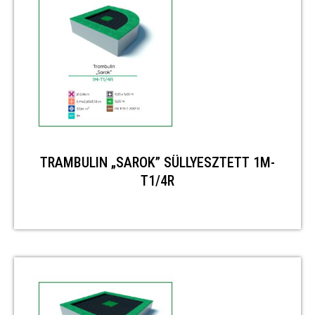
TRAMBULIN „SAROK” SÜLLYESZTETT 1M-
T1/4R