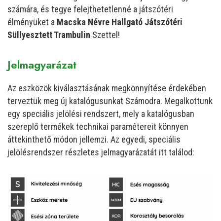
számára, és tegye felejthetetlenné a játszótéri
élményüket a
Macska Névre Hallgató Játszótéri
Süllyesztett Trambulin
Szettel!
Jelmagyarázat
Az eszközök kiválasztásának megkönnyítése érdekében
terveztük meg új katalógusunkat Számodra. Megalkottunk
egy speciális jelölési rendszert, mely a katalógusban
szereplő termékek technikai paramétereit könnyen
áttekinthető módon jellemzi. Az egyedi, speciális
jelölésrendszer részletes jelmagyarázatát itt találod: