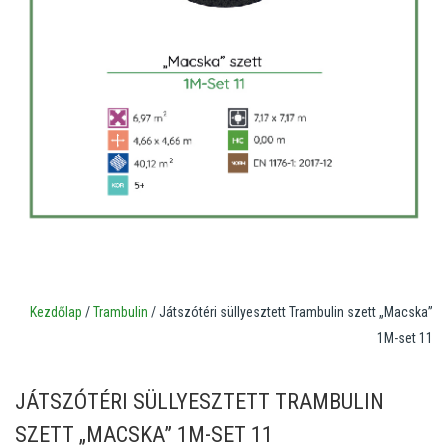
Kezdőlap
/
Trambulin
/ Játszótéri süllyesztett Trambulin szett „Macska”
1M-set 11
JÁTSZÓTÉRI SÜLLYESZTETT TRAMBULIN
SZETT „MACSKA” 1M-SET 11