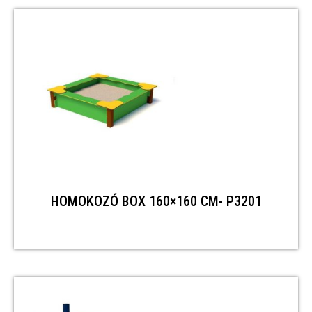
HOMOKOZÓ BOX 160×160 CM- P3201