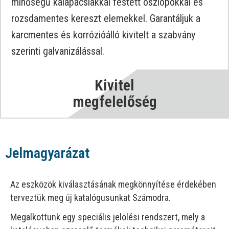
minőségű kalapácslakkal festett oszlopokkal és
rozsdamentes kereszt elemekkel. Garantáljuk a
karcmentes és korrózióálló kivitelt a szabvány
szerinti galvanizálással.
Kivitel
megfelelőség
Jelmagyarázat
Az eszközök kiválasztásának megkönnyítése érdekében
terveztük meg új katalógusunkat Számodra.
Megalkottunk egy speciális jelölési rendszert, mely a