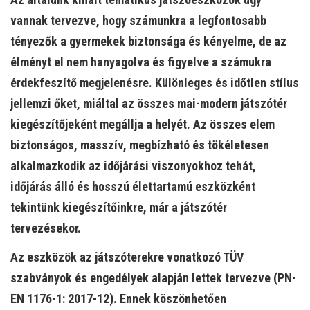
vannak tervezve, hogy számunkra a legfontosabb
tényezők a gyermekek biztonsága és kényelme, de az
élményt el nem hanyagolva és figyelve a számukra
érdekfeszítő megjelenésre. Különleges és időtlen stílus
jellemzi őket, miáltal az összes mai-modern játszótér
kiegészítőjeként megállja a helyét. Az összes elem
biztonságos, masszív, megbízható és tökéletesen
alkalmazkodik az időjárási viszonyokhoz tehát,
időjárás álló és hosszú élettartamú eszközként
tekintünk kiegészítőinkre, már a játszótér
tervezésekor.
Az eszközök az játszóterekre vonatkozó TÜV
szabványok és engedélyek alapján lettek tervezve (PN-
EN 1176-1: 2017-12). Ennek köszönhetően