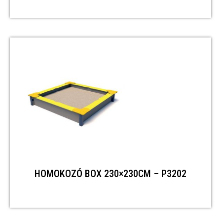
HOMOKOZÓ BOX 230×230CM – P3202