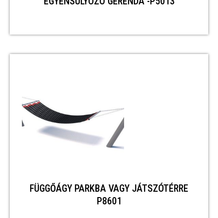
EGYENSÚLYOZÓ GERENDA -P5013
FÜGGŐÁGY PARKBA VAGY JÁTSZÓTÉRRE
P8601