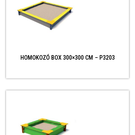
HOMOKOZÓ BOX 300×300 CM – P3203