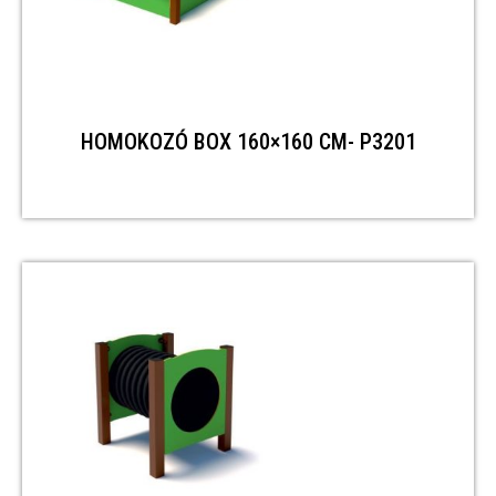
HOMOKOZÓ BOX 160×160 CM- P3201