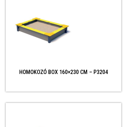
HOMOKOZÓ BOX 160×230 CM – P3204