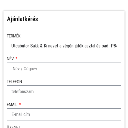
Ajánlatkérés
TERMÉK
NÉV
TELEFON
EMAIL
ÜZENET