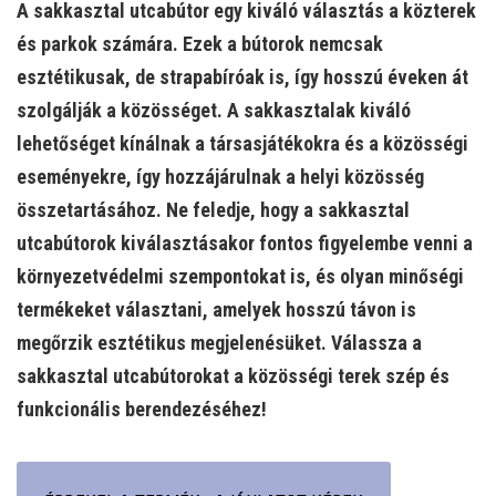
A sakkasztal utcabútor egy kiváló választás a közterek
és parkok számára. Ezek a bútorok nemcsak
esztétikusak, de strapabíróak is, így hosszú éveken át
szolgálják a közösséget. A sakkasztalak kiváló
lehetőséget kínálnak a társasjátékokra és a közösségi
eseményekre, így hozzájárulnak a helyi közösség
összetartásához. Ne feledje, hogy a sakkasztal
utcabútorok kiválasztásakor fontos figyelembe venni a
környezetvédelmi szempontokat is, és olyan minőségi
termékeket választani, amelyek hosszú távon is
megőrzik esztétikus megjelenésüket. Válassza a
sakkasztal utcabútorokat a közösségi terek szép és
funkcionális berendezéséhez!