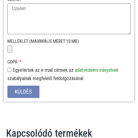
MELLÉKLET (MAXIMÁLIS MÉRET 10 MB)
GDPR
Egyetértek az e-mail címnek az
adatvédelmi irányelvek
szabályainak megfelelő feldolgozásával.
KÜLDÉS
Kapcsolódó termékek