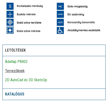
LETÖLTÉSEK
Adatlap P8402
Tervezőknek
2D AutoCad és 3D SketcUp
KATALÓGUS