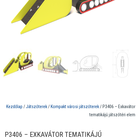
Kezdőlap
/
Játszóterek
/
Kompakt városi játszóterek
/ P3406 – Exkavátor
tematikájú játszótéri elem
P3406 – EXKAVÁTOR TEMATIKÁJÚ