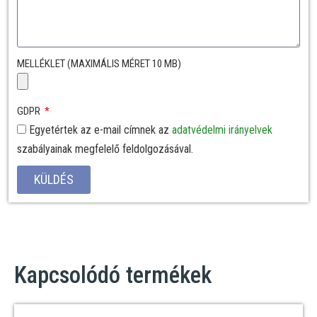
MELLÉKLET (MAXIMÁLIS MÉRET 10 MB)
GDPR
Egyetértek az e-mail címnek az
adatvédelmi irányelvek
szabályainak megfelelő feldolgozásával.
KÜLDÉS
Kapcsolódó termékek