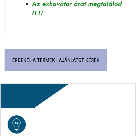
Az exkavátor árát megtalálod
ITT!
ÉRDEKEL A TERMÉK - AJÁNLATOT KÉREK