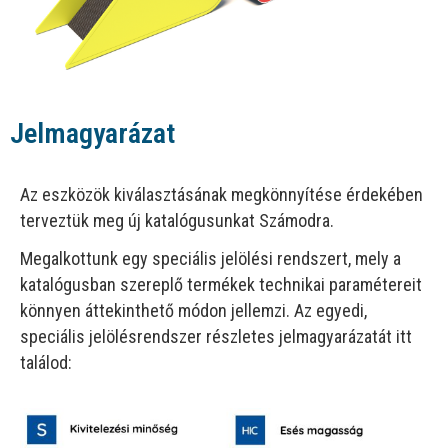
Jelmagyarázat
Az eszközök kiválasztásának megkönnyítése érdekében
terveztük meg új katalógusunkat Számodra.
Megalkottunk egy speciális jelölési rendszert, mely a
katalógusban szereplő termékek technikai paramétereit
könnyen áttekinthető módon jellemzi. Az egyedi,
speciális jelölésrendszer részletes jelmagyarázatát itt
találod: