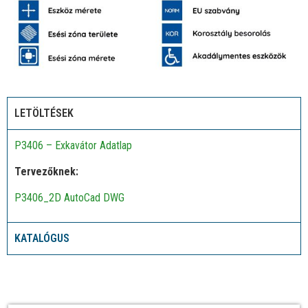
LETÖLTÉSEK
P3406 – Exkavátor Adatlap
Tervezőknek:
P3406_2D AutoCad DWG
KATALÓGUS