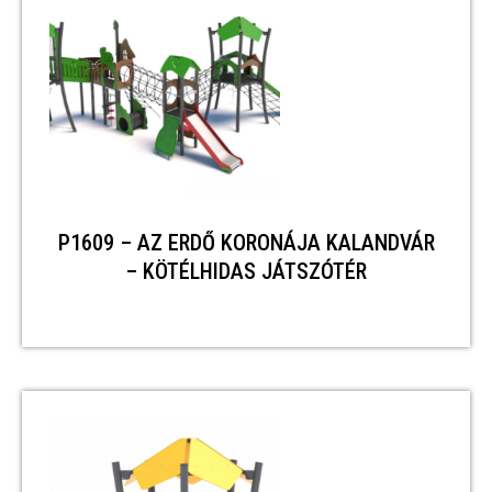
P1609 – AZ ERDŐ KORONÁJA KALANDVÁR
– KÖTÉLHIDAS JÁTSZÓTÉR