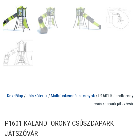
Kezdőlap
/
Játszóterek
/
Multifunkcionális tornyok
/ P1601 Kalandtorony
csúszdapark játszóvár
P1601 KALANDTORONY CSÚSZDAPARK
JÁTSZÓVÁR