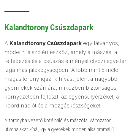
Kalandtorony Csúszdapark
A
Kalandtorony Csúszdapark
egy látványos,
modern játszótéri eszköz, amely a mászás, a
felfedezés és a csúszás élményét ötvözi egyetlen
izgalmas játékegységben. A több mint 5 méter
magas torony igazi kihívást jelent a nagyobb
gyermekek számára, miközben biztonságos
környezetben fejleszti az egyensúlyérzéket, a
koordinációt és a mozgáskészségeket.
A toronyba vezető kötélháló és mászófal változatos
útvonalakat kínál, így a gyerekek minden alkalommal új