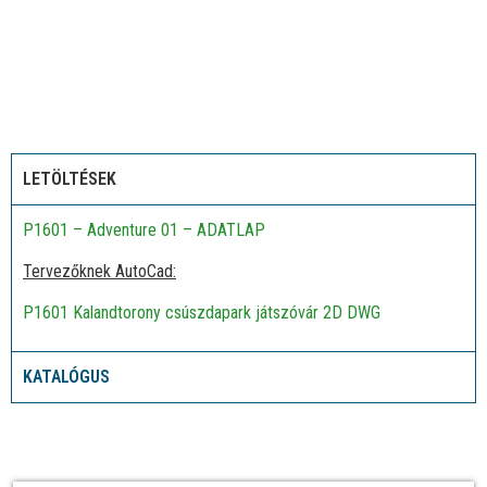
LETÖLTÉSEK
P1601 – Adventure 01 – ADATLAP
Tervezőknek AutoCad:
P1601 Kalandtorony csúszdapark játszóvár 2D DWG
KATALÓGUS