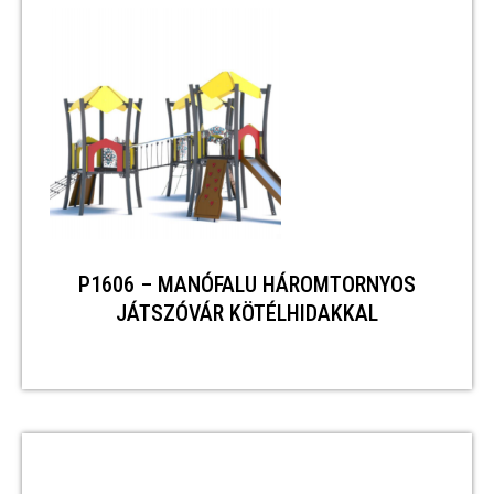
P1606 – MANÓFALU HÁROMTORNYOS
JÁTSZÓVÁR KÖTÉLHIDAKKAL