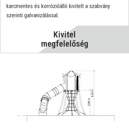
karcmentes és korrózióálló kivitelt a szabvány
szerinti galvanizálással.
Kivitel
megfelelőség