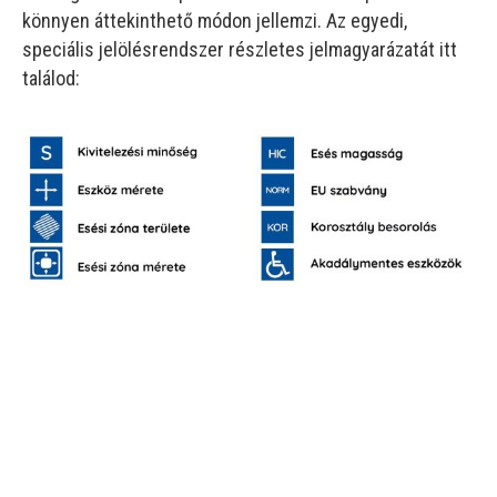
könnyen áttekinthető módon jellemzi. Az egyedi,
speciális jelölésrendszer részletes jelmagyarázatát itt
találod: