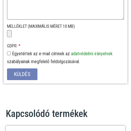
MELLÉKLET (MAXIMÁLIS MÉRET 10 MB)
GDPR
Egyetértek az e-mail címnek az
adatvédelmi irányelvek
szabályainak megfelelő feldolgozásával.
KÜLDÉS
Kapcsolódó termékek