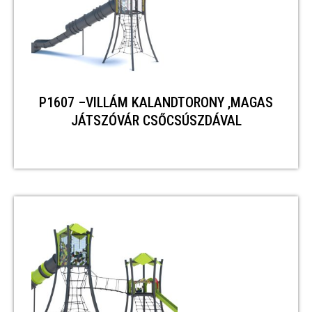
P1607 –VILLÁM KALANDTORONY ,MAGAS
JÁTSZÓVÁR CSŐCSÚSZDÁVAL