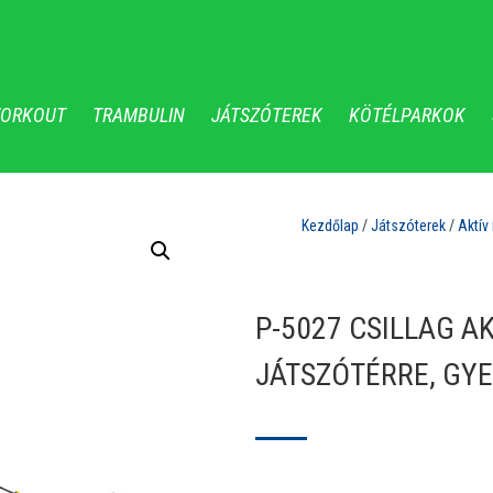
WORKOUT
TRAMBULIN
JÁTSZÓTEREK
KÖTÉLPARKOK
Kezdőlap
/
Játszóterek
/
Aktí
P-5027 CSILLAG A
JÁTSZÓTÉRRE, GYE