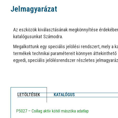
Jelmagyarázat
Az eszközök kiválasztásának megkönnyítése érdekében
katalógusunkat Számodra.
Megalkottunk egy speciális jelölési rendszert, mely a 
termékek technikai paramétereit könnyen áttekinthető 
egyedi, speciális jelölésrendszer részletes jelmagyaráza
LETÖLTÉSEK
KATALÓGUS
P5027 – Csillag aktív kötél mászóka adatlap