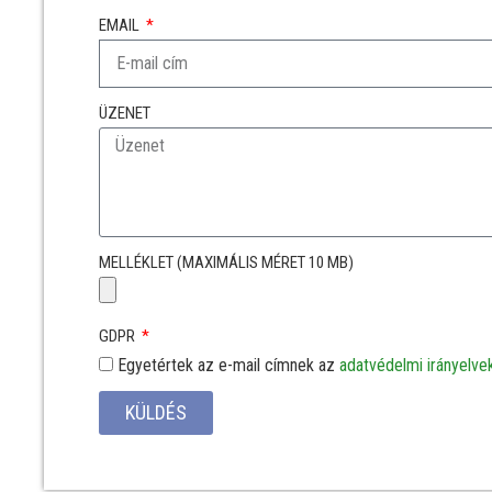
EMAIL
ÜZENET
MELLÉKLET (MAXIMÁLIS MÉRET 10 MB)
GDPR
Egyetértek az e-mail címnek az
adatvédelmi irányelve
KÜLDÉS