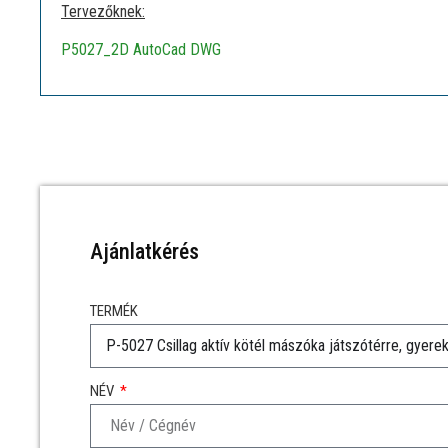
Tervezőknek:
P5027_2D AutoCad DWG
Ajánlatkérés
TERMÉK
NÉV