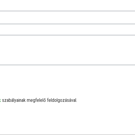
k
szabályainak megfelelő feldolgozásával.