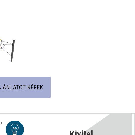
AJÁNLATOT KÉREK
"
Kivitel