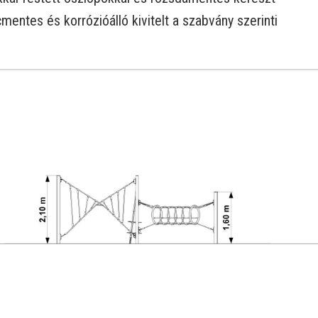
mentes és korrózióálló kivitelt a szabvány szerinti