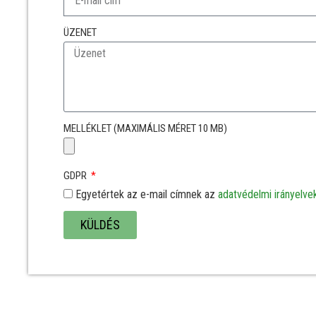
ÜZENET
MELLÉKLET (MAXIMÁLIS MÉRET 10 MB)
GDPR
Egyetértek az e-mail címnek az
adatvédelmi irányelve
KÜLDÉS