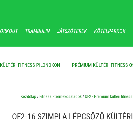
WORKOUT
TRAMBULIN
JÁTSZÓTEREK
KÖTÉLPARKOK
KÜLTÉRI FITNESS PILONOKON
PRÉMIUM KÜLTÉRI FITNESS 
Kezdőlap
/
Fitness - termékcsaládok
/
OF2 - Prémium kültéri fitne
OF2-16 SZIMPLA LÉPCSŐZŐ KÜLTÉRI