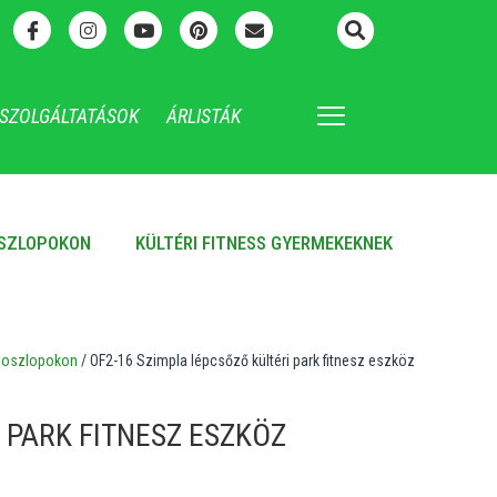
SZOLGÁLTATÁSOK
ÁRLISTÁK
OSZLOPOKON
KÜLTÉRI FITNESS GYERMEKEKNEK
ss oszlopokon
/ OF2-16 Szimpla lépcsőző kültéri park fitnesz eszköz
 PARK FITNESZ ESZKÖZ