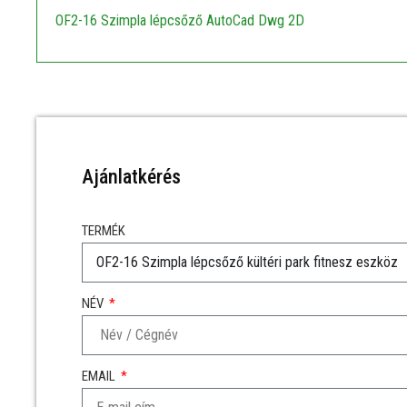
OF2-16 Szimpla lépcsőző AutoCad Dwg 2D
Ajánlatkérés
TERMÉK
NÉV
EMAIL