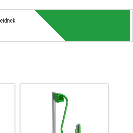
zeidnek