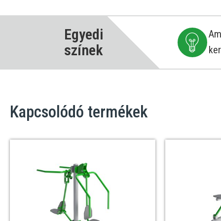
Egyedi
Ame
színek
ker
Kapcsolódó termékek