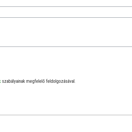
k
szabályainak megfelelő feldolgozásával.