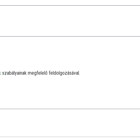
k
szabályainak megfelelő feldolgozásával.