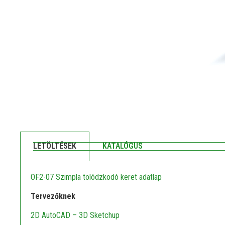
LETÖLTÉSEK
KATALÓGUS
OF2-07 Szimpla tolódzkodó keret adatlap
Tervezőknek
2D AutoCAD – 3D Sketchup