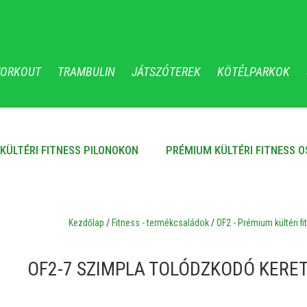
WORKOUT
TRAMBULIN
JÁTSZÓTEREK
KÖTÉLPARKOK
KÜLTÉRI FITNESS PILONOKON
PRÉMIUM KÜLTÉRI FITNESS 
Kezdőlap
/
Fitness - termékcsaládok
/
OF2 - Prémium kültéri 
OF2-7 SZIMPLA TOLÓDZKODÓ KERET