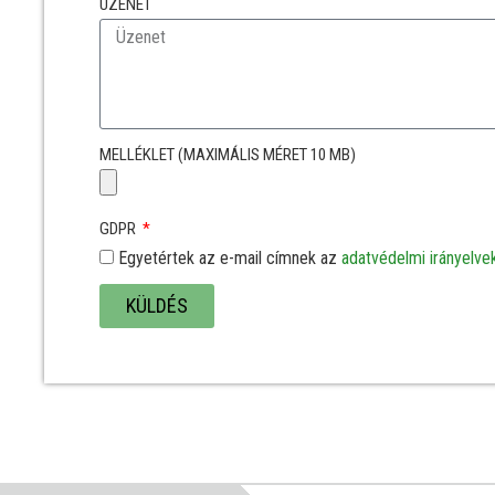
ÜZENET
MELLÉKLET (MAXIMÁLIS MÉRET 10 MB)
GDPR
Egyetértek az e-mail címnek az
adatvédelmi irányelve
KÜLDÉS