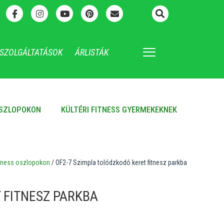
SZOLGÁLTATÁSOK
ÁRLISTÁK
OSZLOPOKON
KÜLTÉRI FITNESS GYERMEKEKNEK
fitness oszlopokon
/ OF2-7 Szimpla tolódzkodó keret fitnesz parkba
 FITNESZ PARKBA