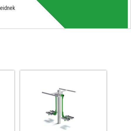
zeidnek