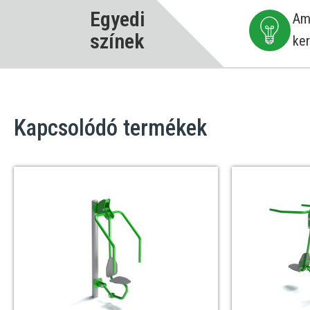
Egyedi
Ame
színek
ker
Kapcsolódó termékek