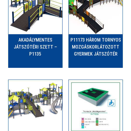
AKADÁLYMENTES
P11173 HÁROM TORNYOS
JÁTSZÓTÉRI SZETT –
MOZGÁSKORLÁTOZOTT
P1135
GYERMEK JÁTSZÓTÉR