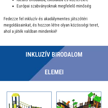
Európai szabványoknak megfelelő minőség
Fedezze fel inkluzív és akadálymentes játszótéri
megoldásainkat, és hozzon létre olyan közösségi teret,
ahol a játék valóban mindenkié!
INKLUZÍV BIRODALOM
ELEMEI