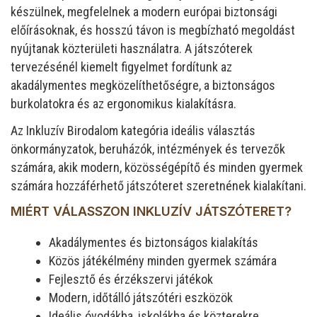
készülnek, megfelelnek a modern európai biztonsági
előírásoknak, és hosszú távon is megbízható megoldást
nyújtanak közterületi használatra. A játszóterek
tervezésénél kiemelt figyelmet fordítunk az
akadálymentes megközelíthetőségre, a biztonságos
burkolatokra és az ergonomikus kialakításra.
Az Inkluzív Birodalom kategória ideális választás
önkormányzatok, beruházók, intézmények és tervezők
számára, akik modern, közösségépítő és minden gyermek
számára hozzáférhető játszóteret szeretnének kialakítani.
MIÉRT VÁLASSZON INKLUZÍV JÁTSZÓTERET?
Akadálymentes és biztonságos kialakítás
Közös játékélmény minden gyermek számára
Fejlesztő és érzékszervi játékok
Modern, időtálló játszótéri eszközök
Ideális óvodákba, iskolákba és közterekre