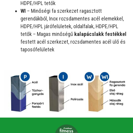
HDPE/HPL tetők
WI
– Minőségi fa szerkezet ragasztott
gerendákból, Inox rozsdamentes acél elemekkel,
HDPE/HPL járófelületek, oldalfalak, HDPE/HPL
tetők – Magas minőségű
kalapácslakk festékkel
festett acél szerkezet, rozsdamentes acél ülő és
taposófelületek