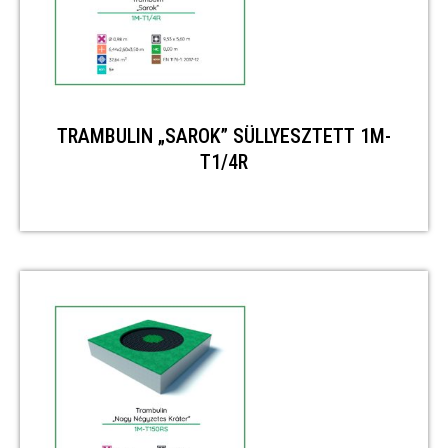
TRAMBULIN „SAROK” SÜLLYESZTETT 1M-
T1/4R