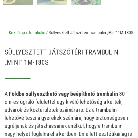
Kezdőlap
/
Trambulin
/ Süllyesztett Játszótéri Trambulin „Mini” 1M-T80S
SÜLLYESZTETT JÁTSZÓTÉRI TRAMBULIN
„MINI” 1M-T80S
A
Földbe süllyeszthető vagy beépíthető trambulin
80
cm-es ugráló felülettel egy kiváló lehetőség a kertek,
udvarok és közterületek számára is. Ez a trambulin
lehetővé teszi a gyerekek számára, hogy biztonságosan
ugráljanak és játszhassanak anélkül, hogy a trambulin
nagy helyet foglalna el a kertben. Emellett esztétikailag is