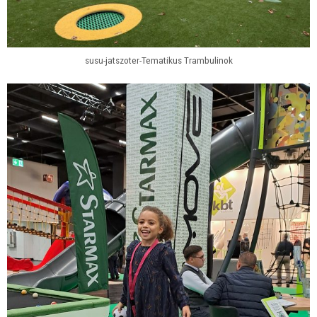
susu-jatszoter-Tematikus Trambulinok