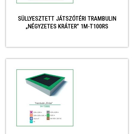
SÜLLYESZTETT JÁTSZÓTÉRI TRAMBULIN
„NÉGYZETES KRÁTER” 1M-T100RS