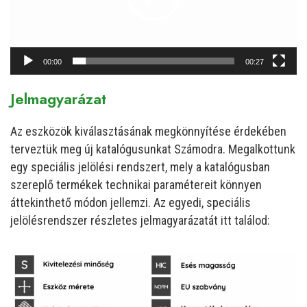
00:00
00:27
Jelmagyarázat
Az eszközök kiválasztásának megkönnyítése érdekében
terveztük meg új katalógusunkat Számodra. Megalkottunk
egy speciális jelölési rendszert, mely a katalógusban
szereplő termékek technikai paramétereit könnyen
áttekinthető módon jellemzi. Az egyedi, speciális
jelölésrendszer részletes jelmagyarázatát itt találod: