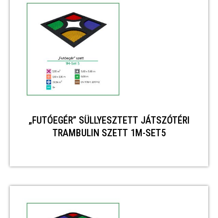
„FUTÓEGÉR” SÜLLYESZTETT JÁTSZÓTÉRI
TRAMBULIN SZETT 1M-SET5