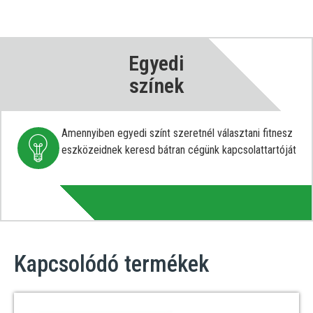
Egyedi
színek
Amennyiben egyedi színt szeretnél választani fitnesz
eszközeidnek keresd bátran cégünk kapcsolattartóját
Kapcsolódó termékek