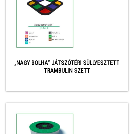
„NAGY BOLHA” JÁTSZÓTÉRI SÜLLYESZTETT
TRAMBULIN SZETT