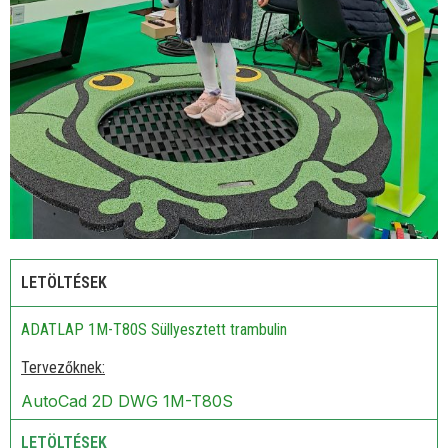
LETÖLTÉSEK
ADATLAP 1M-T80S Süllyesztett trambulin
Tervezőknek:
AutoCad 2D DWG 1M-T80S
LETÖLTÉSEK