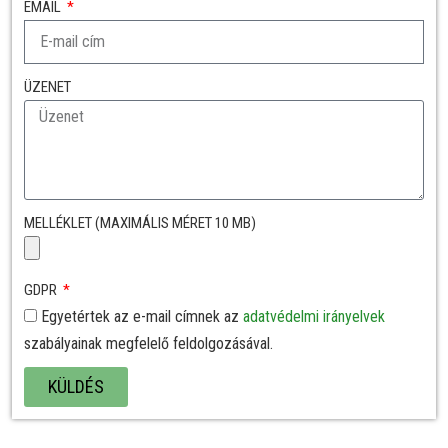
EMAIL
ÜZENET
MELLÉKLET (MAXIMÁLIS MÉRET 10 MB)
GDPR
Egyetértek az e-mail címnek az
adatvédelmi irányelvek
szabályainak megfelelő feldolgozásával.
KÜLDÉS