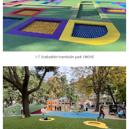
1-T Szabadtéri trambulin park 1MOVE