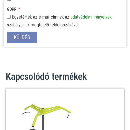
GDPR
Egyetértek az e-mail címnek az
adatvédelmi irányelvek
szabályainak megfelelő feldolgozásával.
KÜLDÉS
Kapcsolódó termékek