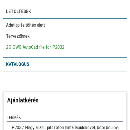
LETÖLTÉSEK
Adatlap feltöltés alatt
Tervezőknek
2D DWG AutoCad file for P2032
KATALÓGUS
Ajánlatkérés
TERMÉK