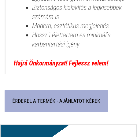
Biztonságos kialakítás a legkisebbek
számára is
Modern, esztétikus megjelenés
Hosszú élettartam és minimális
karbantartási igény
Hajrá Önkormányzat! Fejlessz velem!
ÉRDEKEL A TERMÉK - AJÁNLATOT KÉREK