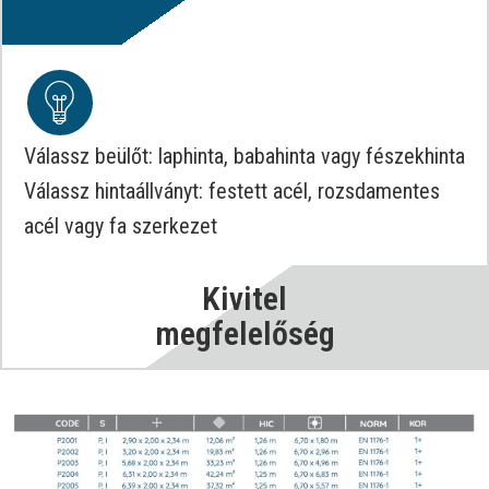
Válassz beülőt: laphinta, babahinta vagy fészekhinta
Válassz hintaállványt: festett acél, rozsdamentes
acél vagy fa szerkezet
Kivitel
megfelelőség