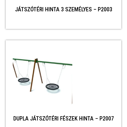
JÁTSZÓTÉRI HINTA 3 SZEMÉLYES – P2003
DUPLA JÁTSZÓTÉRI FÉSZEK HINTA – P2007