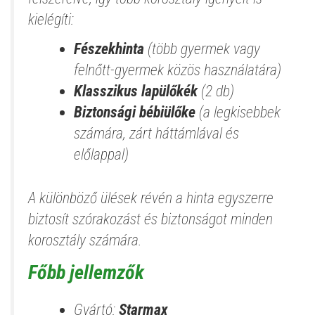
kielégíti:
Fészekhinta
(több gyermek vagy
felnőtt-gyermek közös használatára)
Klasszikus lapülőkék
(2 db)
Biztonsági bébiülőke
(a legkisebbek
számára, zárt háttámlával és
előlappal)
A különböző ülések révén a hinta egyszerre
biztosít szórakozást és biztonságot minden
korosztály számára.
Főbb jellemzők
Gyártó:
Starmax