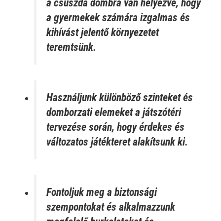
a csúszda dombra van helyezve, hogy
a gyermekek számára izgalmas és
kihívást jelentő környezetet
teremtsünk.
Használjunk különböző szinteket és
domborzati elemeket a játszótéri
tervezése során, hogy érdekes és
változatos játékteret alakítsunk ki.
Fontoljuk meg a biztonsági
szempontokat és alkalmazzunk