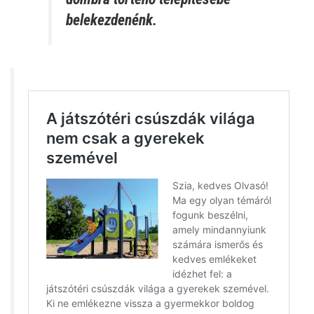
belekezdenénk.