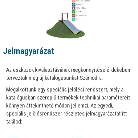
Jelmagyarázat
Az eszközök kiválasztásának megkönnyítése érdekében
terveztük meg új katalógusunkat Számodra.
Megalkottunk egy speciális jelölési rendszert, mely a
katalógusban szereplő termékek technikai paramétereit
könnyen áttekinthető módon jellemzi. Az egyedi,
speciális jelölésrendszer részletes jelmagyarázatát itt
találod: