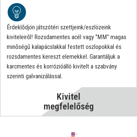
Érdeklődjön játszótéri szettjeink/eszlözeink
kiviteleiről! Rozsdamentes acél vagy "MM" magas
minőségű kalapácslakkal festett oszlopokkal és
rozsdamentes kereszt elemekkel. Garantáljuk a
karcmentes és korrózióálló kivitelt a szabvány
szerinti galvanizálással.
Kivitel
megfelelőség