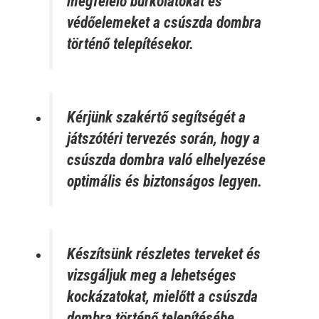
megfelelő burkolatokat és
védőelemeket a csúszda dombra
történő telepítésekor.
Kérjünk szakértő segítségét a
játszótéri tervezés során, hogy a
csúszda dombra való elhelyezése
optimális és biztonságos legyen.
Készítsünk részletes terveket és
vizsgáljuk meg a lehetséges
kockázatokat, mielőtt a csúszda
dombra történő telepítésébe