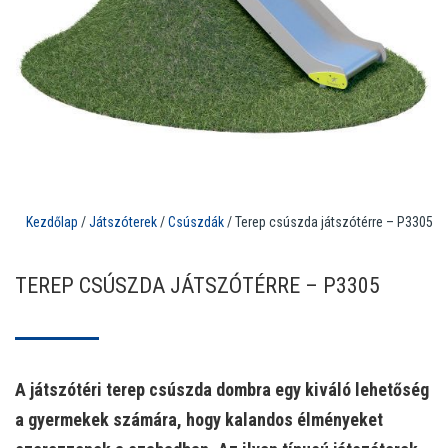
Kezdőlap
/
Játszóterek
/
Csúszdák
/ Terep csúszda játszótérre – P3305
TEREP CSÚSZDA JÁTSZÓTÉRRE – P3305
A játszótéri terep csúszda dombra egy kiváló lehetőség
a gyermekek számára, hogy kalandos élményeket