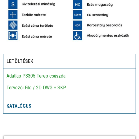
LETÖLTÉSEK
Adatlap P3305 Terep csúszda
Tervezői File / 2D DWG + SKP
KATALÓGUS