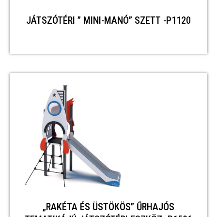
JÁTSZÓTÉRI ” MINI-MANÓ” SZETT -P1120
„RAKÉTA ÉS ÜSTÖKÖS” ŰRHAJÓS